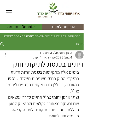
הרשמה לארגון
Donate - תרומה
ההרשמה למלגות לימודים 25/26
נסגרה
בהצלחה לכולם!
פוסט
ארגון יתומי צה"ל החיים כדרך
4 בנוב׳ 2025
זמן קריאה 1 דקות
דיונים בכנסת לתיקוני חוק
בימים אלה מתקיימות בכנסת ועדות הדנות 
בתיקוני החוק בחוק משפחות חיילים שנספו 
במערכה, ובכללן גם בתיקונים הנוגעים ליתומי 
צה"ל.
נציגי ארגון יתומי צה"ל החיים כדרך, נמצאים 
שם ובעיקר מאחורי הקלעים ולהיאבק למען 
הכללת כמה שיותר תיקונים לפני הקריאה 
השנייה והשלישית.