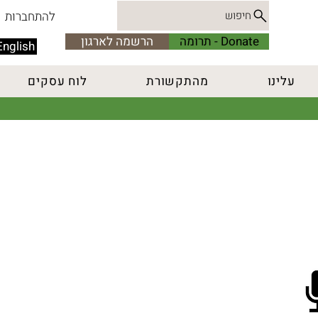
להתחברות
חיפוש
Donate - תרומה
הרשמה לארגון
English
עלינו
מהתקשורת
לוח עסקים