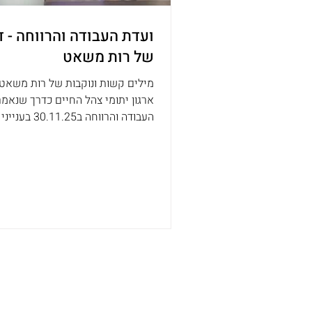
ועדת העבודה והרווחה - ד
של רות משאט
מילים קשות ונוקבות של רות משאט,
ארגון יתומי צהל החיים כדרך שנאמר
העבודה והרווחה ב.11.25
החוק בעניין יתומי צהל הבוגרים. ציר
המלצותינו לתיקוני החוק