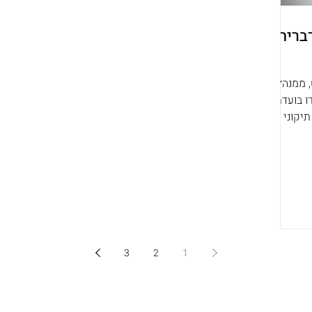
בריה
 ממנהלות
ו בועדת
30 בענייני תיקוני
פנו את
3
2
1