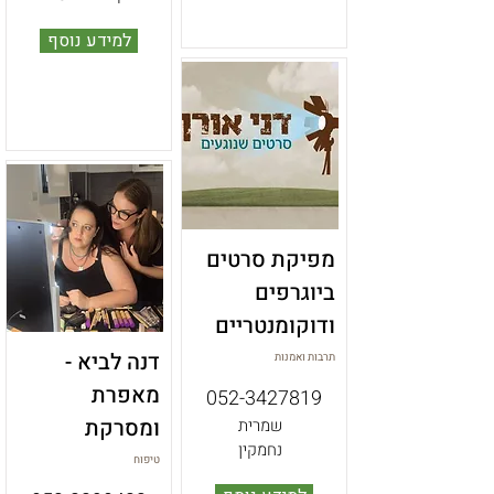
למידע נוסף
מפיקת סרטים
ביוגרפים
ודוקומנטריים
דנה לביא -
תרבות ואמנות
מאפרת
052-3427819
ומסרקת
שמרית
נחמקין
טיפוח