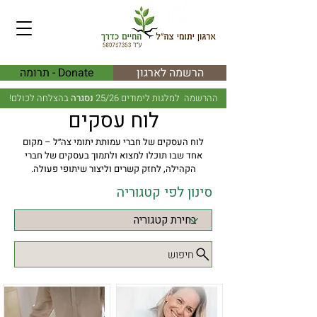
הרשמה לארגון
Donate - תרומה
ההרשמה למלגות לימודים 25/26
נסגרה
בהצלחה לכולם!
לוח עסקים
לוח העסקים של חברי עמותת יתומי צה״ל – מקום
אחד שבו תוכלו למצוא ולתמוך בעסקים של חברי
הקהילה, לחזק קשרים וליצור שיתופי פעולה.
סינון לפי קטגוריה
חיפוש