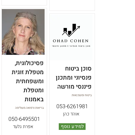
פסיכולוגית,
סוכן ביטוח
מטפלת זוגית
פנסיוני ומתכנן
ומשפחתית
פיננסי מורשה
ומטפלת
ביטוח ומשכנאות
באמנות
053-6261981
בריאות ורפואה משלימה
אוהד כהן
050-6495501
למידע נוסף
אפרת גלעד