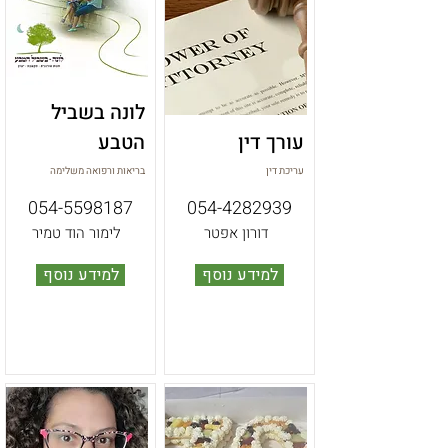
לונה בשביל
עורך דין
הטבע
עריכת דין
בריאות ורפואה משלימה
054-5598187
054-4282939
דורון אפטר
לימור הוד טמיר
למידע נוסף
למידע נוסף