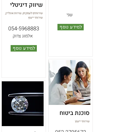
שיווק דיגיטלי
שירותים לעסקים, שירות אונליין,
שני
שירותי ייעוץ
למידע נוסף
054-5968883
אלמוג צדוק
למידע נוסף
סוכנת ביטוח
שירותי ייעוץ