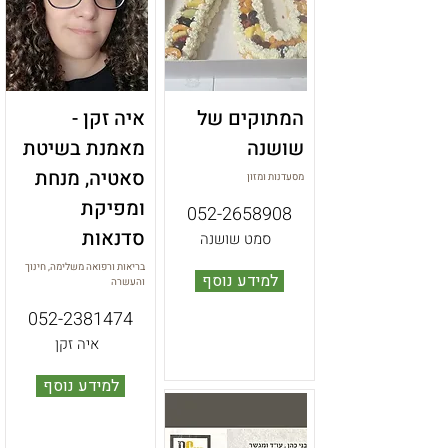
המתוקים של
איה זקן -
שושנה
מאמנת בשיטת
סאטיה, מנחת
מסעדנות ומזון
ומפיקת
052-2658908
סדנאות
סמט שושנה
בריאות ורפואה משלימה, חינוך
למידע נוסף
והעשרה
052-2381474
איה זקן
למידע נוסף