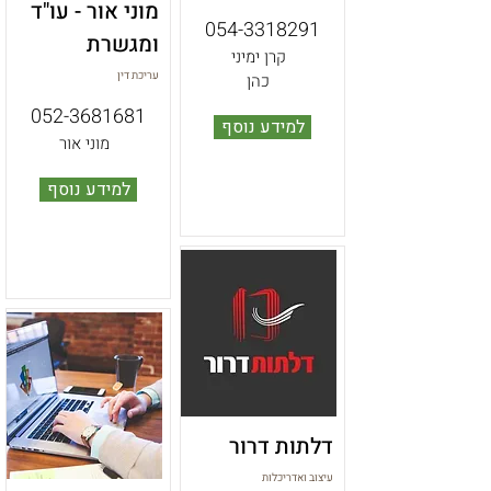
מוני אור - עו"ד
054-3318291
ומגשרת
קרן ימיני
עריכת דין
כהן
052-3681681
למידע נוסף
מוני אור
למידע נוסף
דלתות דרור
עיצוב ואדריכלות