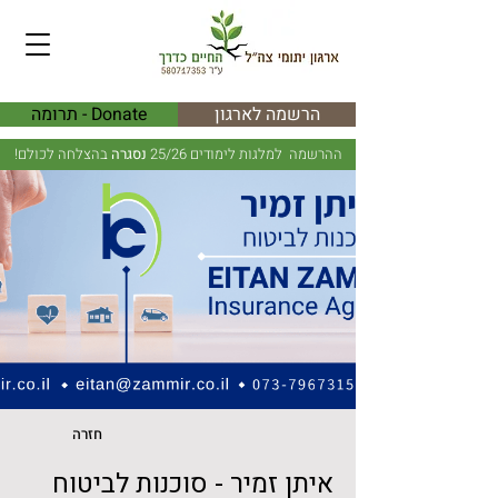
הרשמה לארגון
Donate - תרומה
ההרשמה למלגות לימודים 25/26
נסגרה
בהצלחה לכולם!
חזרה
איתן זמיר - סוכנות לביטוח