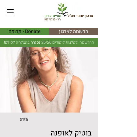
הרשמה לארגון
Donate - תרומה
ההרשמה למלגות לימודים 25/26
נסגרה
בהצלחה לכולם!
חזרה
בוטיק לאופנה