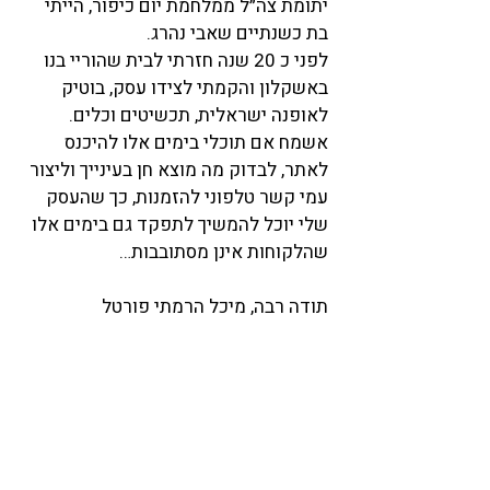
יתומת צה״ל ממלחמת יום כיפור, הייתי 
בת כשנתיים שאבי נהרג.
לפני כ 20 שנה חזרתי לבית שהוריי בנו 
באשקלון והקמתי לצידו עסק, בוטיק 
לאופנה ישראלית, תכשיטים וכלים.
אשמח אם תוכלי בימים אלו להיכנס 
לאתר, לבדוק מה מוצא חן בעינייך וליצור 
עמי קשר טלפוני להזמנות, כך שהעסק 
שלי יוכל להמשיך לתפקד גם בימים אלו 
שהלקוחות אינן מסתובבות… 
תודה רבה, מיכל הרמתי פורטל
הבא
הקודם
חזרה ללוח העסקים