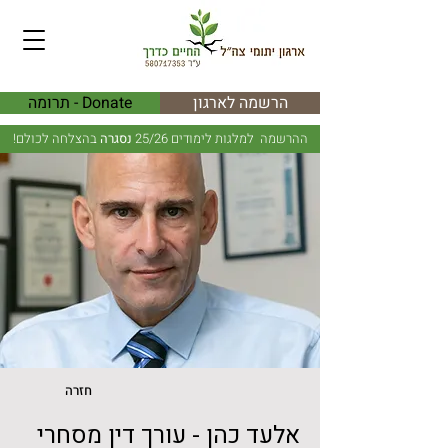
הרשמה לארגון
Donate - תרומה
ההרשמה למלגות לימודים 25/26
נסגרה
בהצלחה לכולם!
חזרה
אלעד כהן - עורך דין מסחרי