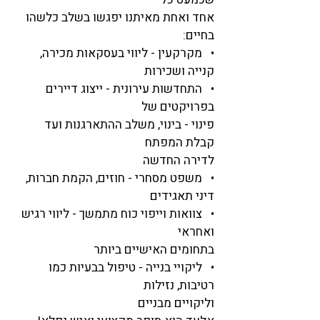
אחד ואחת מאיתנו יפגשו בשלב כלשהו 
בחיים:
•   מקרקעין - ליווי בעסקאות מכירה, 
קנייה ושכירות
•   התחדשות עירונית - ייצוג דיירים 
בפרויקטים של
פינוי - בינוי, משלב ההתארגנות ועד 
קבלת המפתח
לדירה החדשה
•   משפט מסחרי - חוזים, הקמת חברות, 
דיני תאגידים
•   צוואות וייפוי כוח מתמשך - ליווי רגיש 
ואחראי
בתחומים האישיים ביותר
•   ליקויי בנייה - טיפול בבעיות כמו 
רטיבות, נזילות
וליקויים מבניים