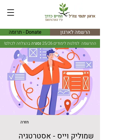
הרשמה לארגון
Donate - תרומה
ההרשמה למלגות לימודים 25/26
נסגרה
בהצלחה לכולם!
חזרה
שמוליק וייס - אסטרטגיה