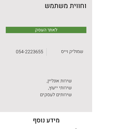
וחווית משתמש
לאתר העסק
שמוליק וייס
054-2223655
שירות אונליין,
שירותי ייעוץ,
שירותים לעסקים
מידע נוסף