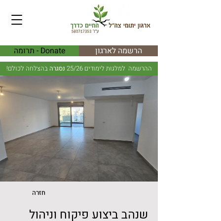
הרשמה לארגון
Donate - תרומה
ההרשמה למלגות לימודים 25/26
נסגרה
בהצלחה לכולם!
חזרה
שנהב ביצוע פיקוח וניהול